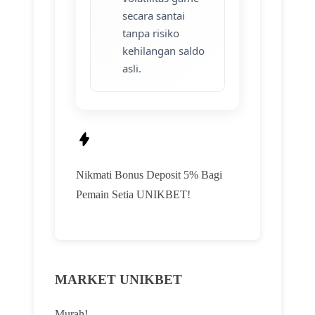
secara santai
tanpa risiko
kehilangan saldo
asli.
Nikmati
Bonus Deposit 5%
Bagi
Pemain Setia
UNIKBET!
MARKET UNIKBET
Murah!