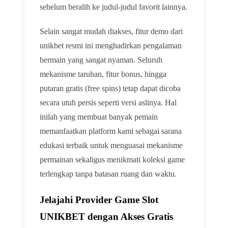
sebelum beralih ke judul-judul favorit lainnya.
Selain sangat mudah diakses, fitur demo dari
unikbet resmi ini menghadirkan pengalaman
bermain yang sangat nyaman. Seluruh
mekanisme taruhan, fitur bonus, hingga
putaran gratis (free spins) tetap dapat dicoba
secara utuh persis seperti versi aslinya. Hal
inilah yang membuat banyak pemain
memanfaatkan platform kami sebagai sarana
edukasi terbaik untuk menguasai mekanisme
permainan sekaligus menikmati koleksi game
terlengkap tanpa batasan ruang dan waktu.
Jelajahi Provider Game Slot
UNIKBET dengan Akses Gratis