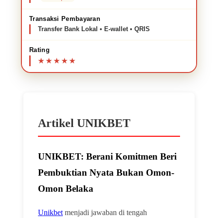
Transaksi Pembayaran
Transfer Bank Lokal • E-wallet • QRIS
Rating
Artikel UNIKBET
UNIKBET: Berani Komitmen Beri
Pembuktian Nyata Bukan Omon-
Omon Belaka
Unikbet
menjadi jawaban di tengah