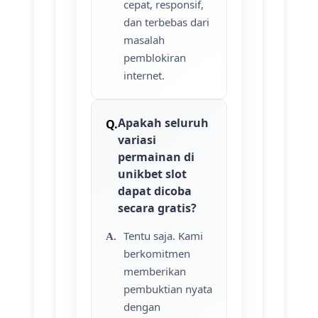
cepat, responsif,
dan terbebas dari
masalah
pemblokiran
internet.
Apakah seluruh
variasi
permainan di
unikbet slot
dapat dicoba
secara gratis?
Tentu saja. Kami
berkomitmen
memberikan
pembuktian nyata
dengan