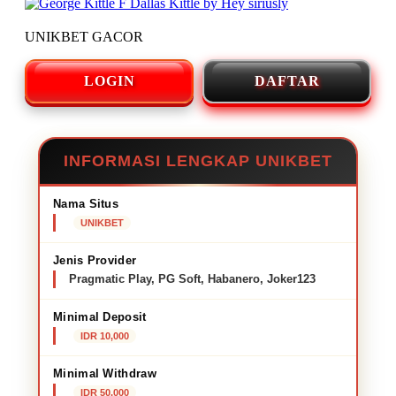
UNIKBET GACOR
LOGIN
DAFTAR
INFORMASI LENGKAP UNIKBET
Nama Situs
UNIKBET
Jenis Provider
Pragmatic Play, PG Soft, Habanero, Joker123
Minimal Deposit
IDR 10,000
Minimal Withdraw
IDR 50,000