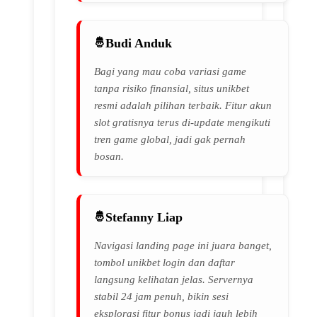
Budi Anduk
Bagi yang mau coba variasi game
tanpa risiko finansial, situs unikbet
resmi adalah pilihan terbaik. Fitur akun
slot gratisnya terus di-update mengikuti
tren game global, jadi gak pernah
bosan.
Stefanny Liap
Navigasi landing page ini juara banget,
tombol unikbet login dan daftar
langsung kelihatan jelas. Servernya
stabil 24 jam penuh, bikin sesi
eksplorasi fitur bonus jadi jauh lebih