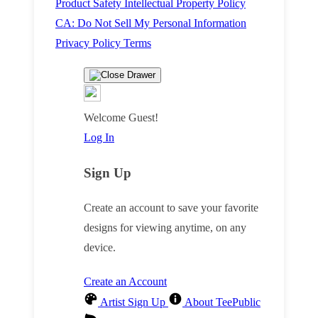
Product Safety
Intellectual Property Policy
CA: Do Not Sell My Personal Information
Privacy Policy
Terms
Welcome Guest!
Log In
Sign Up
Create an account to save your favorite
designs for viewing anytime, on any
device.
Create an Account
Artist Sign Up
About TeePublic