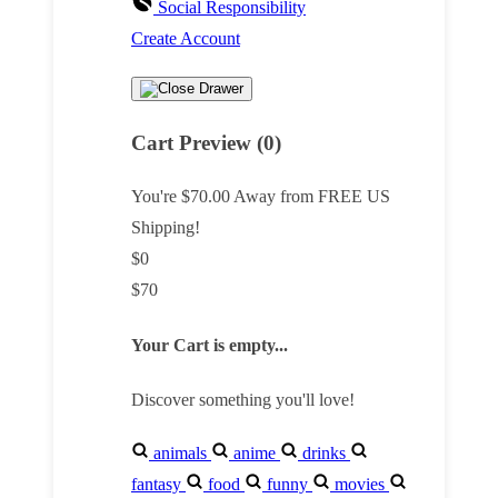
Social Responsibility
Create Account
Cart Preview (0)
You're
$70.00
Away from
FREE US
Shipping!
$0
$70
Your Cart is empty...
Discover something you'll love!
animals
anime
drinks
fantasy
food
funny
movies